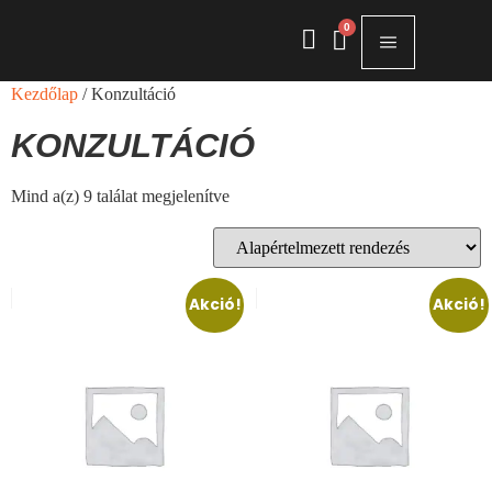
0
Kezdőlap
/ Konzultáció
KONZULTÁCIÓ
Mind a(z) 9 találat megjelenítve
Akció!
Akció!