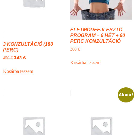
ÉLETMÓDFEJLESZTŐ
PROGRAM – 6 HÉT + 60
PERC KONZULTÁCIÓ
3 KONZULTÁCIÓ (180
300
€
PERC)
343
€
450
€
Kosárba teszem
Kosárba teszem
Akció!