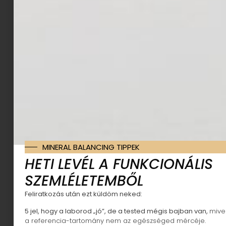
MINERAL BALANCING TIPPEK
HETI LEVÉL A FUNKCIONÁLIS
SZEMLÉLETEMBŐL
Feliratkozás után ezt küldöm neked:
5 jel, hogy a laborod „jó”, de a tested mégis bajban van,
mive
a referencia-tartomány nem az egészséged mércéje.